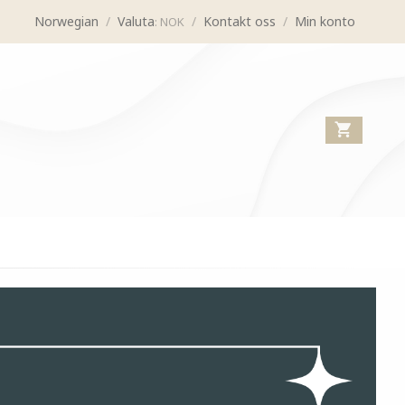
Norwegian
/
Valuta
/
Kontakt oss
/
Min konto
: NOK