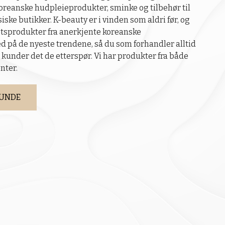
koreanske hudpleieprodukter, sminke og tilbehør til
siske butikker. K-beauty er i vinden som aldri før, og
tetsprodukter fra anerkjente koreanske
d på de nyeste trendene, så du som forhandler alltid
e kunder det de etterspør. Vi har produkter fra både
nter.
KUNDE