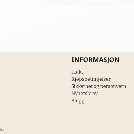
INFORMASJON
Frakt
Kjøpsbetingelser
Sikkerhet og personvern
Nyhetsbrev
Blogg
else